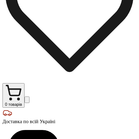
0
товарів
Доставка по всій Україні