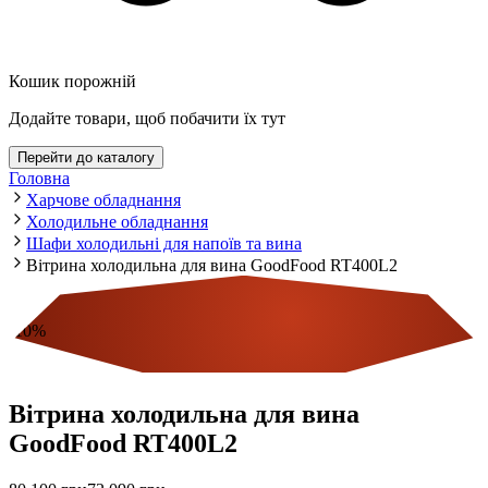
Кошик порожній
Додайте товари, щоб побачити їх тут
Перейти до каталогу
Головна
Харчове обладнання
Холодильне обладнання
Шафи холодильні для напоїв та вина
Вітрина холодильна для вина GoodFood RT400L2
-
10
%
Економія
Вітрина холодильна для вина
GoodFood RT400L2