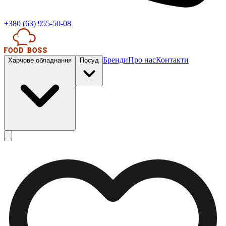
+380 (63) 955-50-08
Бренди
Про нас
Контакти
Харчове обладнання
Посуд