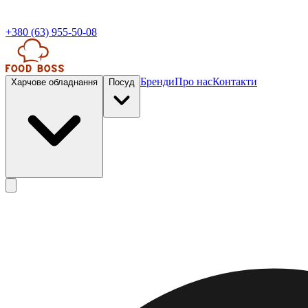
+380 (63) 955-50-08
Бренди
Про нас
Контакти
Харчове обладнання
Посуд