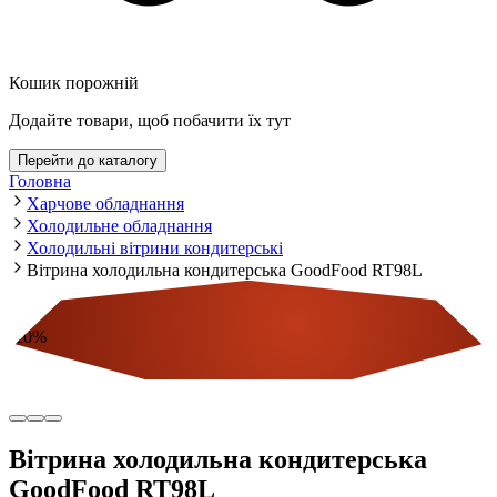
Кошик порожній
Додайте товари, щоб побачити їх тут
Перейти до каталогу
Головна
Харчове обладнання
Холодильне обладнання
Холодильні вітрини кондитерські
Вітрина холодильна кондитерська GoodFood RT98L
-
10
%
Економія
Вітрина холодильна кондитерська
GoodFood RT98L