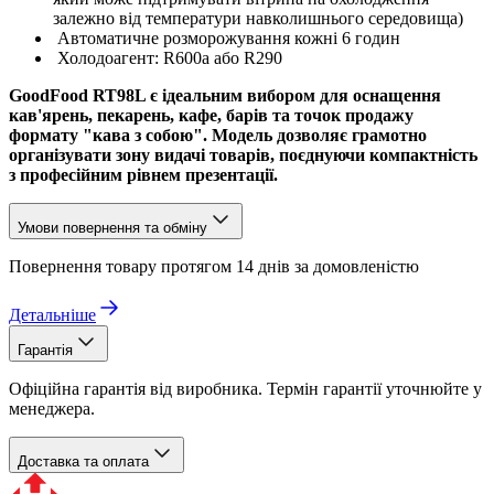
залежно від температури навколишнього середовища)
Автоматичне розморожування кожні 6 годин
Холодоагент: R600a або R290
GoodFood RT98L є ідеальним вибором для оснащення
кав'ярень, пекарень, кафе, барів та точок продажу
формату "кава з собою". Модель дозволяє грамотно
організувати зону видачі товарів, поєднуючи компактність
з професійним рівнем презентації.
Умови повернення та обміну
Повернення товару протягом 14 днів за домовленістю
Детальніше
Гарантія
Офіційна гарантія від виробника. Термін гарантії уточнюйте у
менеджера.
Доставка та оплата