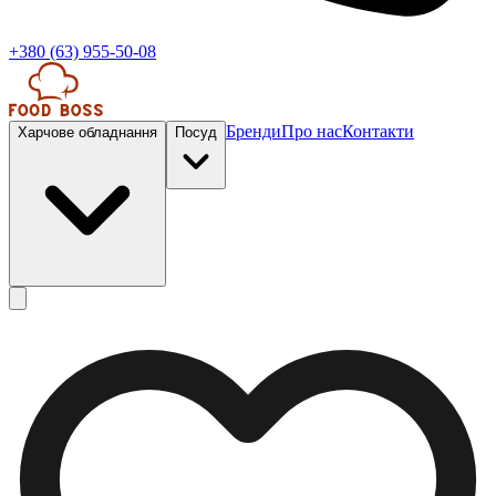
+380 (63) 955-50-08
Бренди
Про нас
Контакти
Харчове обладнання
Посуд