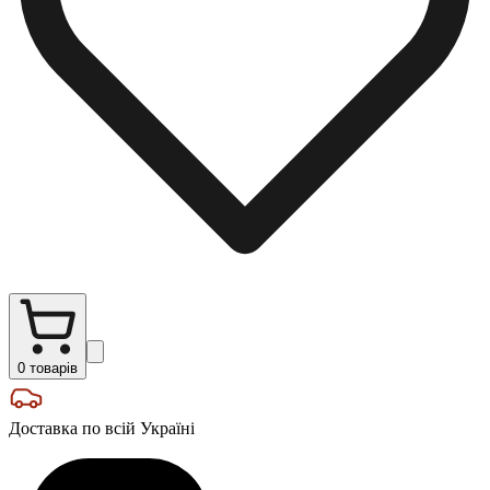
0
товарів
Доставка по всій Україні