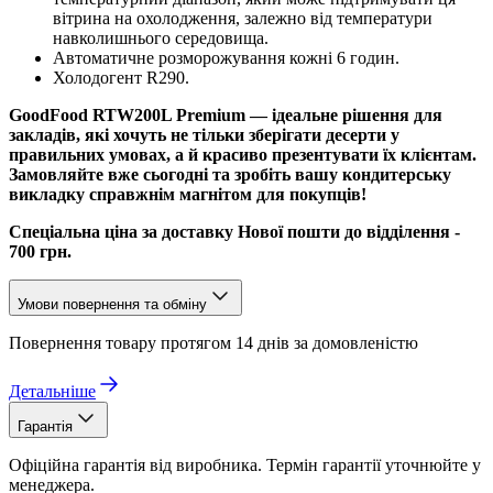
вітрина на охолодження, залежно від температури
навколишнього середовища.
Автоматичне розморожування кожні 6 годин.
Холодогент R290.
GoodFood RTW200L Premium — ідеальне рішення для
закладів, які хочуть не тільки зберігати десерти у
правильних умовах, а й красиво презентувати їх клієнтам.
Замовляйте вже сьогодні та зробіть вашу кондитерську
викладку справжнім магнітом для покупців!
Спеціальна ціна за доставку Нової пошти до відділення -
700 грн.
Умови повернення та обміну
Повернення товару протягом 14 днів за домовленістю
Детальніше
Гарантія
Офіційна гарантія від виробника. Термін гарантії уточнюйте у
менеджера.