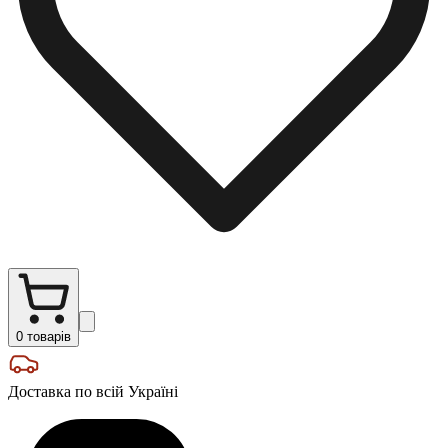
0
товарів
Доставка по всій Україні