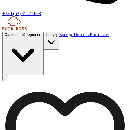
+380 (63) 955-50-08
Бренди
Про нас
Контакти
Харчове обладнання
Посуд