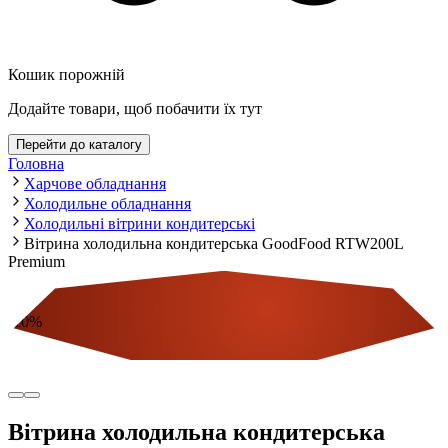
Кошик порожній
Додайте товари, щоб побачити їх тут
Перейти до каталогу
Головна
Харчове обладнання
Холодильне обладнання
Холодильні вітрини кондитерські
Вітрина холодильна кондитерська GoodFood RTW200L
Premium
-
10
%
Економія
Вітрина холодильна кондитерська