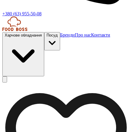
+380 (63) 955-50-08
Бренди
Про нас
Контакти
Харчове обладнання
Посуд