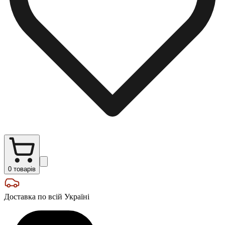
0
товарів
Доставка по всій Україні