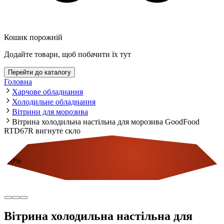
Кошик порожній
Додайте товари, щоб побачити їх тут
Перейти до каталогу
Головна
Харчове обладнання
Холодильне обладнання
Вітрини для морозива
Вітрина холодильна настільна для морозива GoodFood
RTD67R вигнуте скло
-
10
%
Економія
Вітрина холодильна настільна для