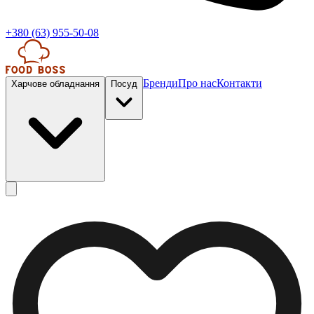
+380 (63) 955-50-08
Бренди
Про нас
Контакти
Харчове обладнання
Посуд