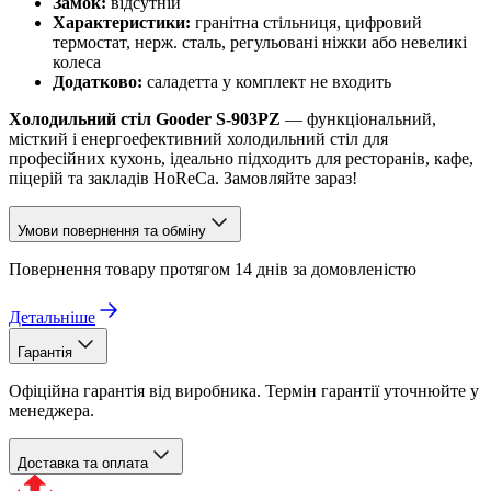
Замок:
відсутній
Характеристики:
гранітна стільниця, цифровий
термостат, нерж. сталь, регульовані ніжки або невеликі
колеса
Додатково:
саладетта у комплект не входить
Холодильний стіл Gooder S-903PZ
— функціональний,
місткий і енергоефективний холодильний стіл для
професійних кухонь, ідеально підходить для ресторанів, кафе,
піцерій та закладів HoReCa. Замовляйте зараз!
Умови повернення та обміну
Повернення товару протягом 14 днів за домовленістю
Детальніше
Гарантія
Офіційна гарантія від виробника. Термін гарантії уточнюйте у
менеджера.
Доставка та оплата