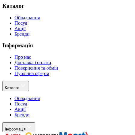
Каталог
Обладнання
Посуд
Акції
Бренди
Інформація
Про нас
Доставка і оплата
Повернення та обмін
Публічна оферта
Каталог
Обладнання
Посуд
Акції
Бренди
Інформація