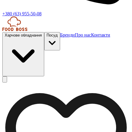
+380 (63) 955-50-08
Бренди
Про нас
Контакти
Харчове обладнання
Посуд