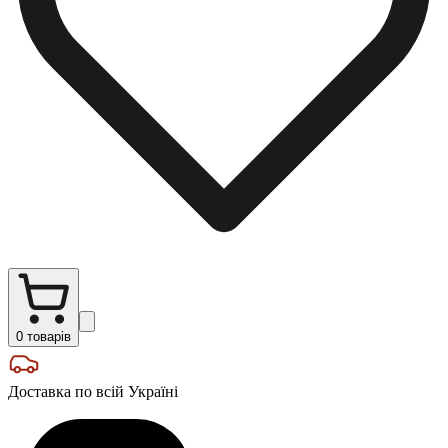
0
товарів
Доставка по всій Україні