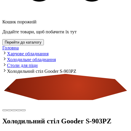
Кошик порожній
Додайте товари, щоб побачити їх тут
Перейти до каталогу
Головна
Харчове обладнання
Холодильне обладнання
Столи для піци
Холодильний стіл Gooder S-903PZ
-
5
%
Економія
Холодильний стіл Gooder S-903PZ