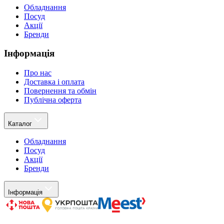
Обладнання
Посуд
Акції
Бренди
Інформація
Про нас
Доставка і оплата
Повернення та обмін
Публічна оферта
Каталог
Обладнання
Посуд
Акції
Бренди
Інформація