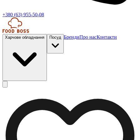
+380 (63) 955-50-08
Бренди
Про нас
Контакти
Харчове обладнання
Посуд