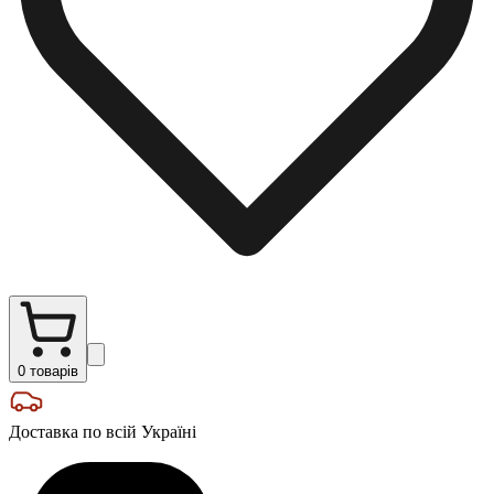
0
товарів
Доставка по всій Україні