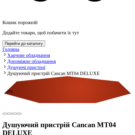
Кошик порожній
Додайте товари, щоб побачити їх тут
Перейти до каталогу
Головна
Харчове обладнання
Допоміжне обладнання
Душуючі пристрої
Душуючий пристрій Cancan MT04 DELUXE
-
10
%
Економія
Душуючий пристрій Cancan MT04
DELUXE