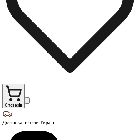
0
товарів
Доставка по всій Україні