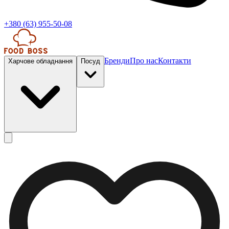
+380 (63) 955-50-08
Бренди
Про нас
Контакти
Харчове обладнання
Посуд