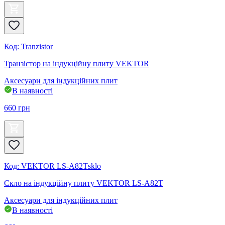
Код
:
Tranzistor
Транзістор на індукційну плиту VEKTOR
Аксесуари для індукційних плит
В наявності
660
грн
Код
:
VEKTOR LS-A82Тsklo
Скло на індукційну плиту VEKTOR LS-A82Т
Аксесуари для індукційних плит
В наявності