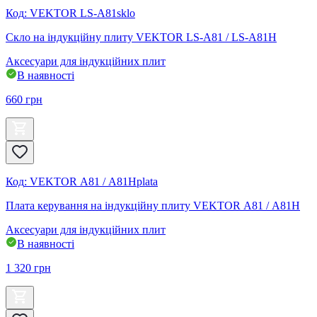
Код
:
VEKTOR LS-A81sklo
Скло на індукційну плиту VEKTOR LS-A81 / LS-А81Н
Аксесуари для індукційних плит
В наявності
660
грн
Код
:
VEKTOR А81 / А81Нplata
Плата керування на індукційну плиту VEKTOR А81 / А81Н
Аксесуари для індукційних плит
В наявності
1 320
грн