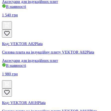
Аксесуари для індукційних плит
В наявності
1 540
грн
Код
:
VEKTOR А82Plata
Силова плата на індукційну плиту VEKTOR А82Plata
Аксесуари для індукційних плит
В наявності
1 980
грн
Код
:
VEKTOR А81HPlata