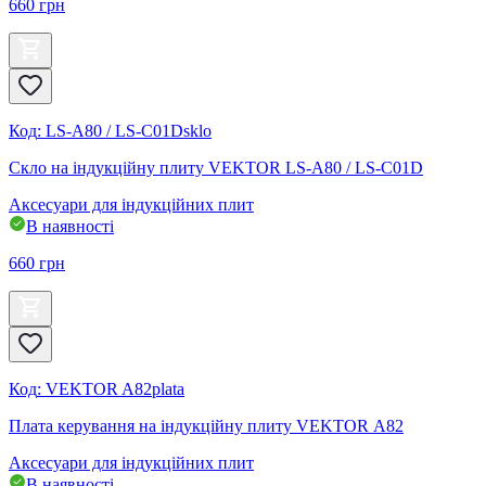
660
грн
Код
:
LS-A80 / LS-C01Dsklo
Скло на індукційну плиту VEKTOR LS-A80 / LS-C01D
Аксесуари для індукційних плит
В наявності
660
грн
Код
:
VEKTOR A82plata
Плата керування на індукційну плиту VEKTOR А82
Аксесуари для індукційних плит
В наявності