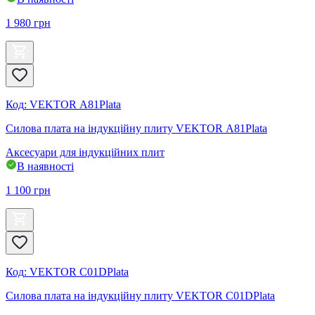
1 980
грн
Код
:
VEKTOR А81Plata
Силова плата на індукційну плиту VEKTOR А81Plata
Аксесуари для індукційних плит
В наявності
1 100
грн
Код
:
VEKTOR C01DPlata
Силова плата на індукційну плиту VEKTOR C01DPlata