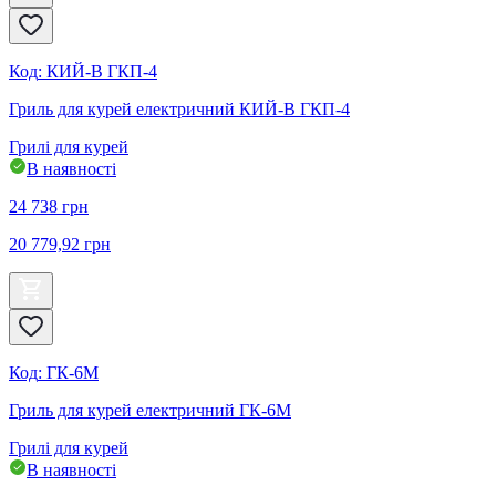
Код
:
КИЙ-В ГКП-4
Гриль для курей електричний КИЙ-В ГКП-4
Грилі для курей
В наявності
24 738
грн
20 779,92
грн
Код
:
ГК-6М
Гриль для курей електричний ГК-6М
Грилі для курей
В наявності