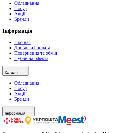
Обладнання
Посуд
Акції
Бренди
Інформація
Про нас
Доставка і оплата
Повернення та обмін
Публічна оферта
Каталог
Обладнання
Посуд
Акції
Бренди
Інформація