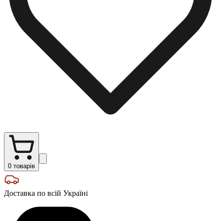
0
товарів
Доставка по всій Україні