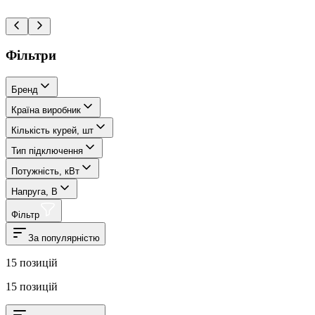
Фільтри
Бренд
Країна виробник
Кількість курей, шт
Тип підключення
Потужність, кВт
Напруга, В
Фільтр
За популярністю
15
позицій
15
позицій