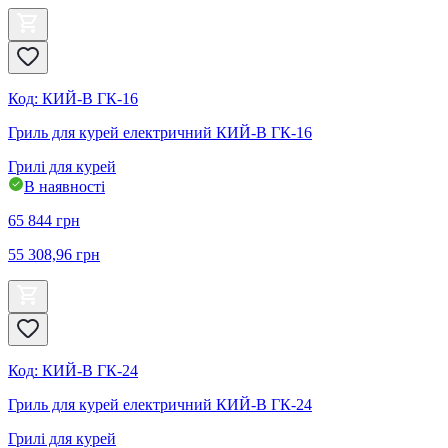
Код
:
КИЙ-В ГК-16
Гриль для курей електричний КИЙ-В ГК-16
Грилі для курей
В наявності
65 844
грн
55 308,96
грн
Код
:
КИЙ-В ГК-24
Гриль для курей електричний КИЙ-В ГК-24
Грилі для курей