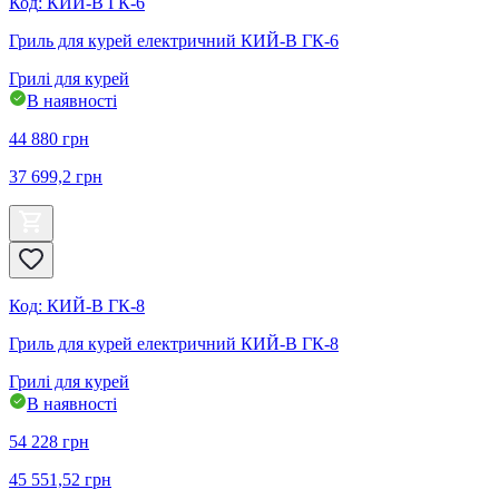
Код
:
КИЙ-В ГК-6
Гриль для курей електричний КИЙ-В ГК-6
Грилі для курей
В наявності
44 880
грн
37 699,2
грн
Код
:
КИЙ-В ГК-8
Гриль для курей електричний КИЙ-В ГК-8
Грилі для курей
В наявності
54 228
грн
45 551,52
грн