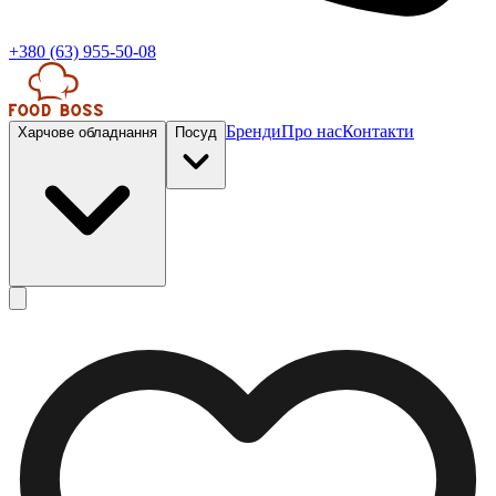
+380 (63) 955-50-08
Бренди
Про нас
Контакти
Харчове обладнання
Посуд