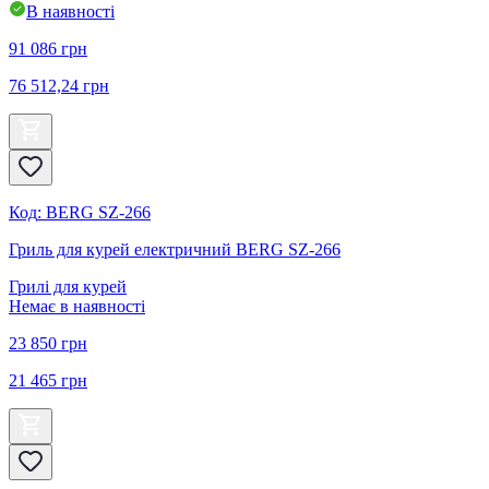
В наявності
91 086
грн
76 512,24
грн
Код
:
BERG SZ-266
Гриль для курей електричний BERG SZ-266
Грилі для курей
Немає в наявності
23 850
грн
21 465
грн