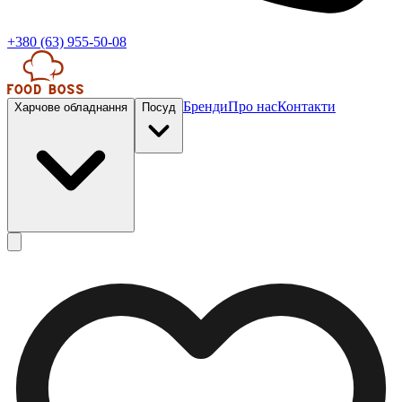
+380 (63) 955-50-08
Бренди
Про нас
Контакти
Харчове обладнання
Посуд