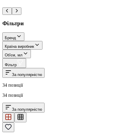
Фільтри
Бренд
Країна виробник
Об'єм, мл
Фільтр
За популярністю
34
позиції
34
позиції
За популярністю