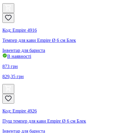
Код
:
Empire 4916
Темпер для кави Empire Ø 6 см Блек
Інвентар для бариста
В наявності
873
грн
829,35
грн
Код
:
Empire 4926
Пуш темпер для кави Empire Ø 6 см Блек
Інвентар для бариста