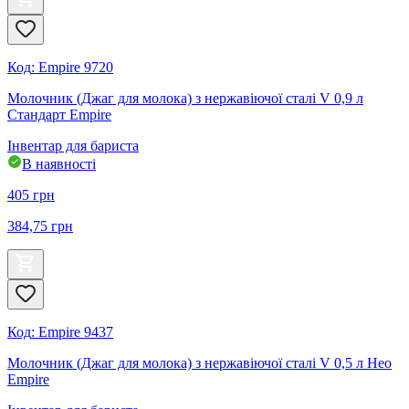
Код
:
Empire 9720
Молочник (Джаг для молока) з нержавіючої сталі V 0,9 л
Стандарт Empire
Інвентар для бариста
В наявності
405
грн
384,75
грн
Код
:
Empire 9437
Молочник (Джаг для молока) з нержавіючої сталі V 0,5 л Нео
Empire