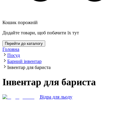
Кошик порожній
Додайте товари, щоб побачити їх тут
Перейти до каталогу
Головна
Посуд
Барний інвентар
Інвентар для бариста
Інвентар для бариста
Відра для льоду