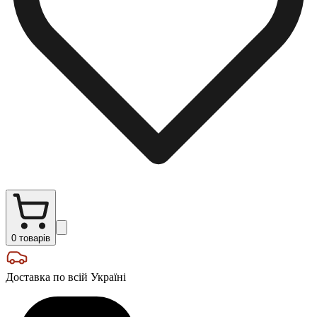
0
товарів
Доставка по всій Україні