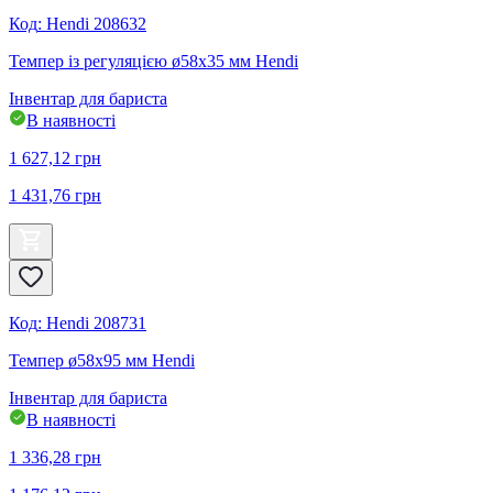
Код
:
Hendi 208632
Темпер із регуляцією ø58x35 мм Hendi
Інвентар для бариста
В наявності
1 627,12
грн
1 431,76
грн
Код
:
Hendi 208731
Темпер ø58x95 мм Hendi
Інвентар для бариста
В наявності
1 336,28
грн