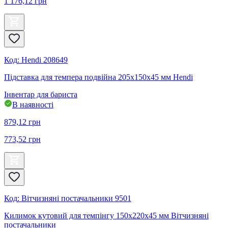
1 176,12
грн
Код
:
Hendi 208649
Підставка для темпера подвійна 205x150x45 мм Hendi
Інвентар для бариста
В наявності
879,12
грн
773,52
грн
Код
:
Вітчизняні постачальники 9501
Килимок кутовий для темпінгу 150х220х45 мм Вітчизняні
постачальники