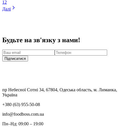
1
2
Далі
Будьте на зв'язку з нами!
Підписатися
пр Небесної Сотні 34, 67804, Одеська область, м. Лиманка,
Україна
+380 (63) 955-50-08
info@foodboss.com.ua
Пн–Нд: 09:00 – 19:00