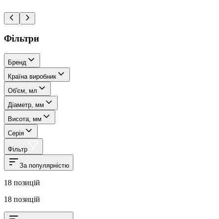
Фільтри
Бренд
Країна виробник
Об'єм, мл
Діаметр, мм
Висота, мм
Серія
Фільтр
За популярністю
18
позицій
18
позицій