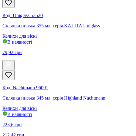
Код
:
Uniglass 53520
Склянка низька 355 мл, серія KALITA Uniglass
Келихи для віскі
В наявності
79,92
грн
Код
:
Nachtmann 96091
Склянка низька 345 мл, серія Highland Nachtmann
Келихи для віскі
В наявності
223,6
грн
212,42
грн