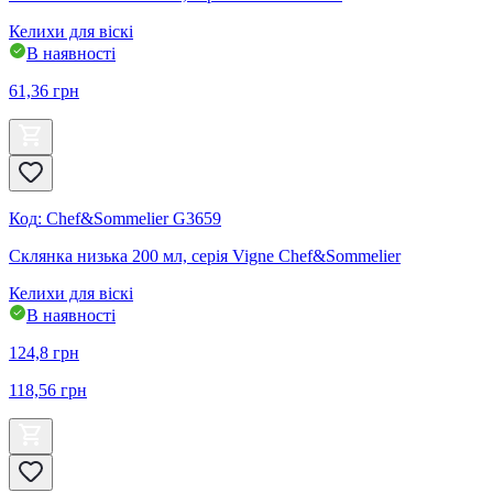
Келихи для віскі
В наявності
61,36
грн
Код
:
Chef&Sommelier G3659
Склянка низька 200 мл, серія Vigne Chef&Sommelier
Келихи для віскі
В наявності
124,8
грн
118,56
грн