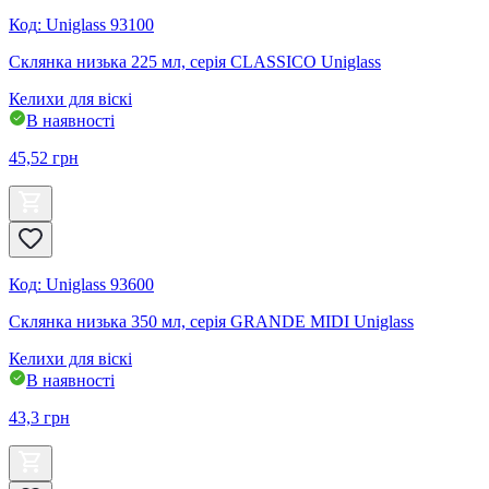
Код
:
Uniglass 93100
Склянка низька 225 мл, серія CLASSICO Uniglass
Келихи для віскі
В наявності
45,52
грн
Код
:
Uniglass 93600
Склянка низька 350 мл, серія GRANDE MIDI Uniglass
Келихи для віскі
В наявності
43,3
грн