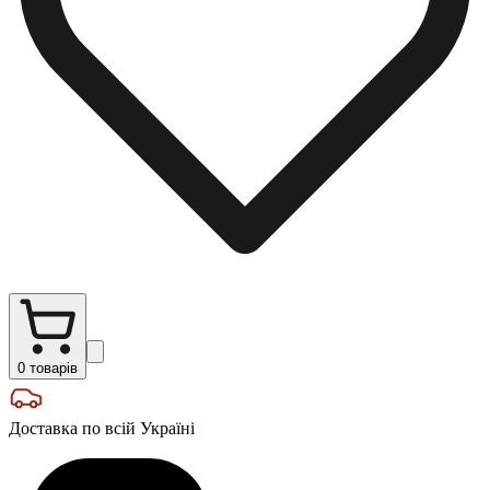
0
товарів
Доставка по всій Україні