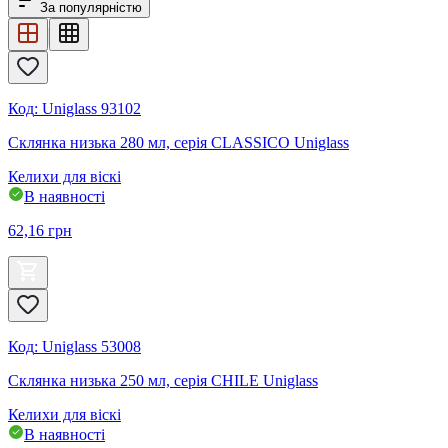
За популярністю
Код
:
Uniglass 93102
Склянка низька 280 мл, серія CLASSICO Uniglass
Келихи для віскі
В наявності
62,16
грн
Код
:
Uniglass 53008
Склянка низька 250 мл, серія CHILE Uniglass
Келихи для віскі
В наявності