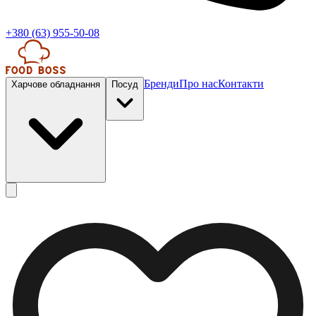
+380 (63) 955-50-08
Бренди
Про нас
Контакти
Харчове обладнання
Посуд