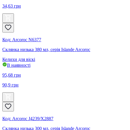
34,63
грн
Код
:
Arcoroc N6377
Склянка низька 380 мл, серія Islande Arcoroc
Келихи для віскі
В наявності
95,68
грн
90,9
грн
Код
:
Arcoroc J4239/X2887
Склянка низька 300 мл, серія Islande Arcoroc