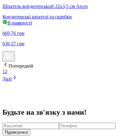
Шпатель кондитерський 22х3,5 см Arcos
Кондитерські шпателі та скребки
В наявності
669,76
грн
636,27
грн
Попередній
1
2
Далі
Будьте на зв'язку з нами!
Підписатися