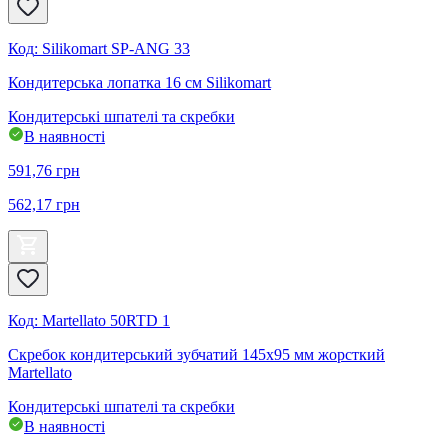
Код
:
Silikomart SP-ANG 33
Кондитерська лопатка 16 см Silikomart
Кондитерські шпателі та скребки
В наявності
591,76
грн
562,17
грн
Код
:
Martellato 50RTD 1
Скребок кондитерський зубчатий 145x95 мм жорсткий
Martellato
Кондитерські шпателі та скребки
В наявності