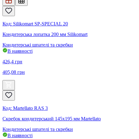
Код
:
Silikomart SP-SPECIAL 20
Кондитерська лопатка 200 мм Silikomart
Кондитерські шпателі та скребки
В наявності
426,4
грн
405,08
грн
Код
:
Martellato RAS 3
Скребок кондитерський 145х195 мм Martellato
Кондитерські шпателі та скребки
В наявності