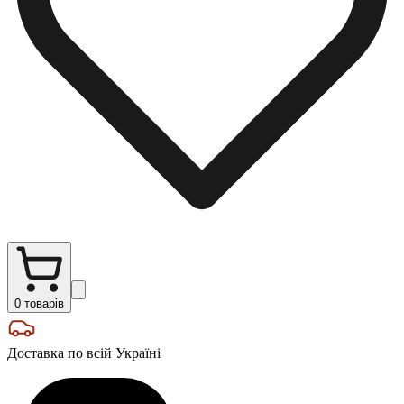
0
товарів
Доставка по всій Україні