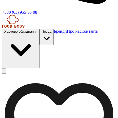
+380 (63) 955-50-08
Бренди
Про нас
Контакти
Харчове обладнання
Посуд