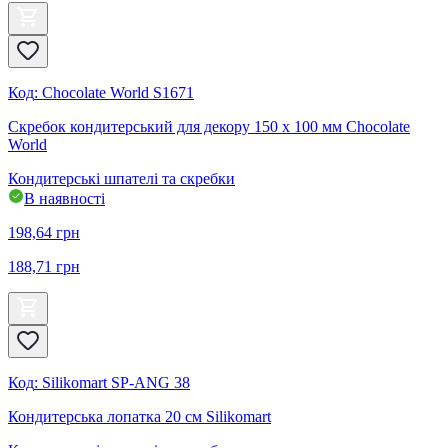
Код
:
Chocolate World S1671
Скребок кондитерський для декору 150 x 100 мм Chocolate
World
Кондитерські шпателі та скребки
В наявності
198,64
грн
188,71
грн
Код
:
Silikomart SP-ANG 38
Кондитерська лопатка 20 см Silikomart