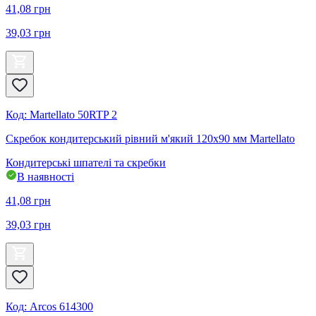
41,08
грн
39,03
грн
Код
:
Martellato 50RTP 2
Скребок кондитерський рівний м'який 120x90 мм Martellato
Кондитерські шпателі та скребки
В наявності
41,08
грн
39,03
грн
Код
:
Arcos 614300