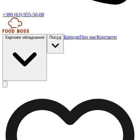
+380 (63) 955-50-08
Бренди
Про нас
Контакти
Харчове обладнання
Посуд