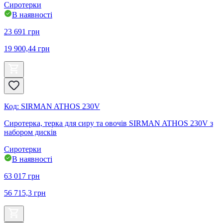
Сиротерки
В наявності
23 691
грн
19 900,44
грн
Код
:
SIRMAN ATHOS 230V
Сиротерка, терка для сиру та овочів SIRMAN ATHOS 230V з
набором дисків
Сиротерки
В наявності
63 017
грн
56 715,3
грн