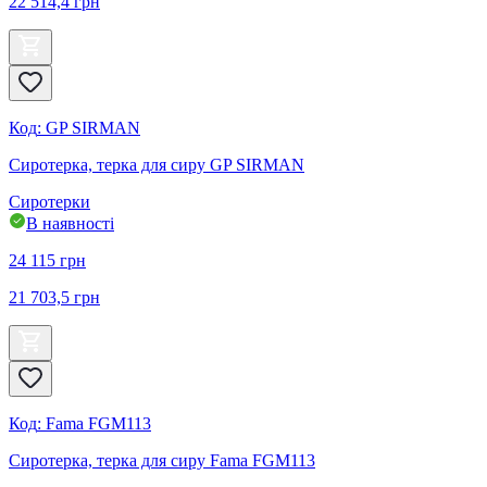
22 514,4
грн
Код
:
GP SIRMAN
Сиротерка, терка для сиру GP SIRMAN
Сиротерки
В наявності
24 115
грн
21 703,5
грн
Код
:
Fama FGM113
Сиротерка, терка для сиру Fama FGM113