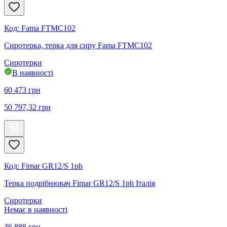
Код
:
Fama FTMC102
Сиротерка, терка для сиру Fama FTMC102
Сиротерки
В наявності
60 473
грн
50 797,32
грн
Код
:
Fimar GR12/S 1ph
Терка подрібнювач Fimar GR12/S 1ph Італія
Сиротерки
Немає в наявності
36 888
грн