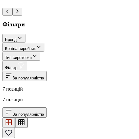
Фільтри
Бренд
Країна виробник
Тип сиротерки
Фільтр
За популярністю
7
позицій
7
позицій
За популярністю