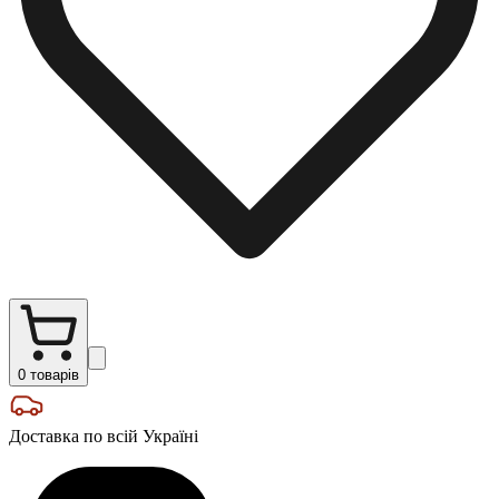
0
товарів
Доставка по всій Україні