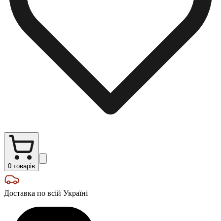
0
товарів
Доставка по всій Україні