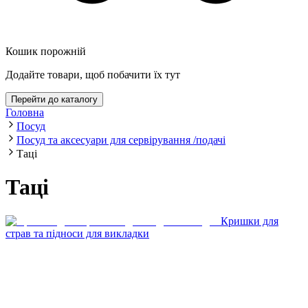
Кошик порожній
Додайте товари, щоб побачити їх тут
Перейти до каталогу
Головна
Посуд
Посуд та аксесуари для сервірування /подачі
Таці
Таці
Кришки для
страв та підноси для викладки