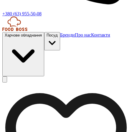
+380 (63) 955-50-08
Бренди
Про нас
Контакти
Харчове обладнання
Посуд