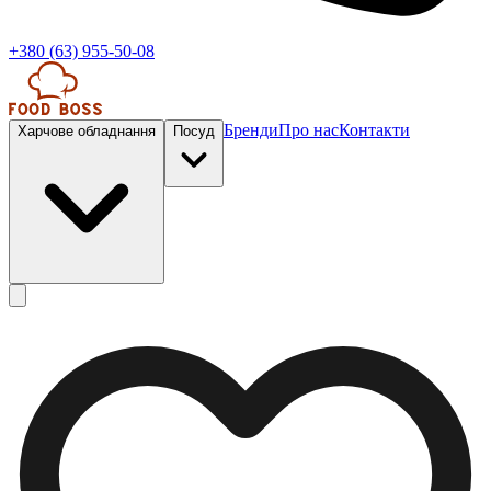
+380 (63) 955-50-08
Бренди
Про нас
Контакти
Харчове обладнання
Посуд