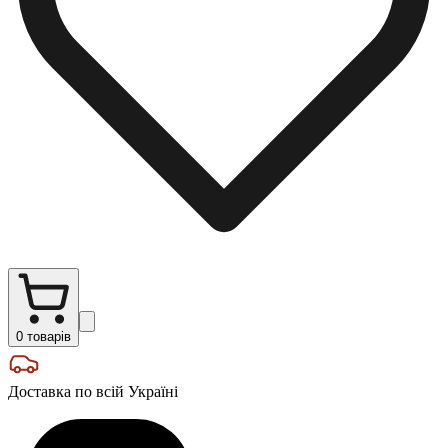
0
товарів
Доставка по всій Україні