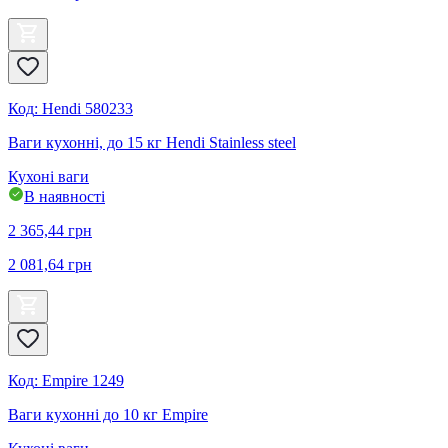
Код
:
Hendi 580233
Ваги кухонні, до 15 кг Hendi Stainless steel
Кухоні ваги
В наявності
2 365,44
грн
2 081,64
грн
Код
:
Empire 1249
Ваги кухонні до 10 кг Empire