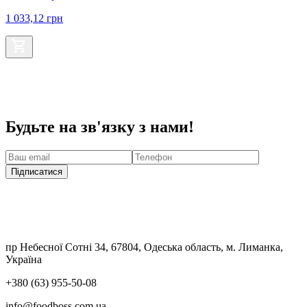
1 033,12
грн
Будьте на зв'язку з нами!
Підписатися
пр Небесної Сотні 34, 67804, Одеська область, м. Лиманка,
Україна
+380 (63) 955-50-08
info@foodboss.com.ua