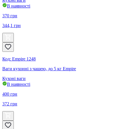
Кухоні ваги
В наявності
370
грн
344,1
грн
Код
:
Empire 1248
Ваги кухонні з чашею, до 5 кг Empire
Кухоні ваги
В наявності
400
грн
372
грн