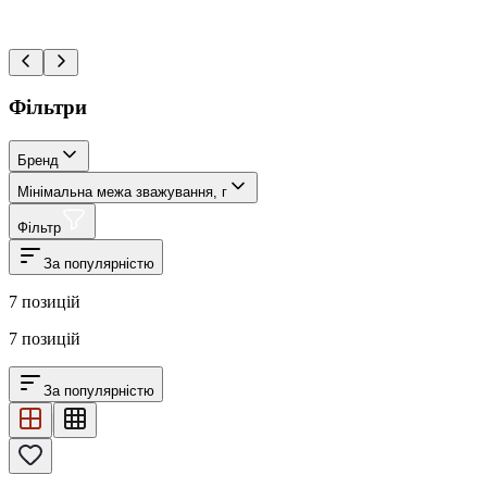
Фільтри
Бренд
Мінімальна межа зважування, г
Фільтр
За популярністю
7
позицій
7
позицій
За популярністю