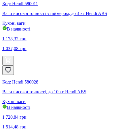
Код
:
Hendi 580011
Ваги високої точності з таймером, до 3 кг Hendi ABS
Кухоні ваги
В наявності
1 178,32
грн
1 037,08
грн
Код
:
Hendi 580028
Ваги високої точності, до 10 кг Hendi ABS
Кухоні ваги
В наявності
1 720,84
грн
1 514,48
грн