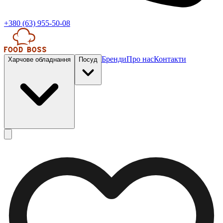
+380 (63) 955-50-08
Бренди
Про нас
Контакти
Харчове обладнання
Посуд