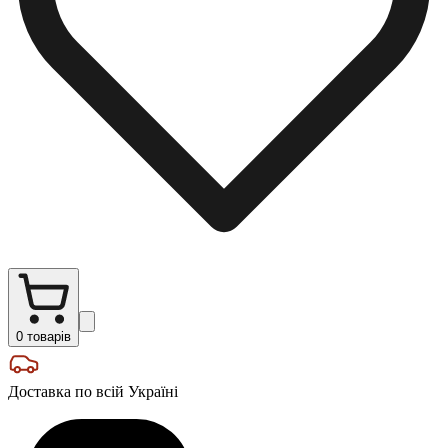
0
товарів
Доставка по всій Україні