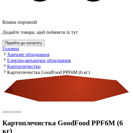
Кошик порожній
Додайте товари, щоб побачити їх тут
Перейти до каталогу
Головна
Харчове обладнання
Електро-механічне обладнання
Картоплечистки
Картоплечистка GoodFood PPF6M (6 кг)
-
10
%
Економія
Картоплечистка GoodFood PPF6M (6
кг)