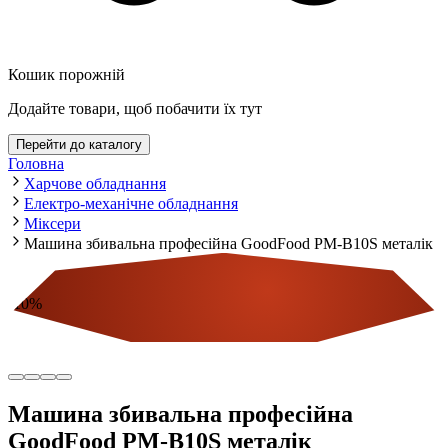
Кошик порожній
Додайте товари, щоб побачити їх тут
Перейти до каталогу
Головна
Харчове обладнання
Електро-механічне обладнання
Міксери
Машина збивальна професійна GoodFood PM-B10S металік
-
10
%
Економія
Машина збивальна професійна
GoodFood PM-B10S металік