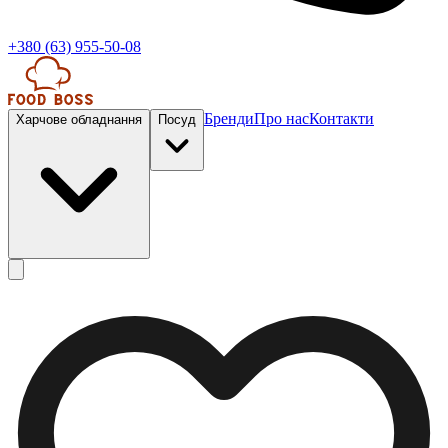
+380 (63) 955-50-08
Бренди
Про нас
Контакти
Харчове обладнання
Посуд