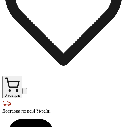
0
товарів
Доставка по всій Україні