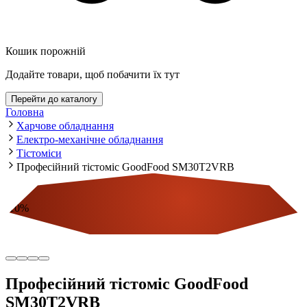
Кошик порожній
Додайте товари, щоб побачити їх тут
Перейти до каталогу
Головна
Харчове обладнання
Електро-механічне обладнання
Тістоміси
Професійний тістоміс GoodFood SM30T2VRB
-
10
%
Економія
Професійний тістоміс GoodFood
SM30T2VRB