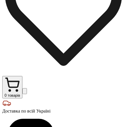
0
товарів
Доставка по всій Україні