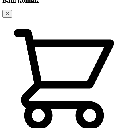
Ваш кошик