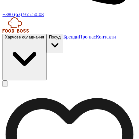
+380 (63) 955-50-08
Бренди
Про нас
Контакти
Харчове обладнання
Посуд