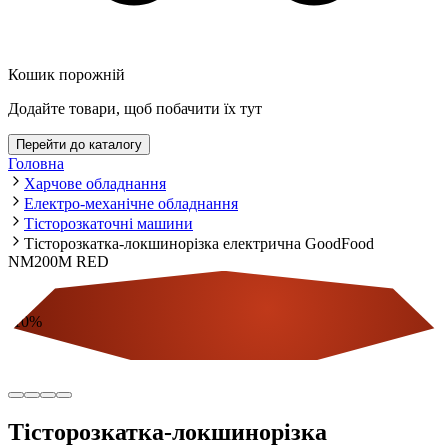
Кошик порожній
Додайте товари, щоб побачити їх тут
Перейти до каталогу
Головна
Харчове обладнання
Електро-механічне обладнання
Тісторозкаточні машини
Тісторозкатка-локшинорізка електрична GoodFood
NM200M RED
-
10
%
Економія
Тісторозкатка-локшинорізка