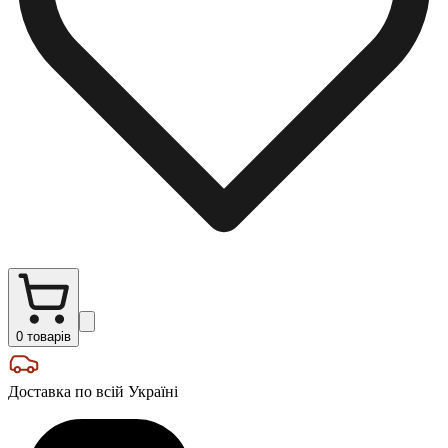
0
товарів
Доставка по всій Україні