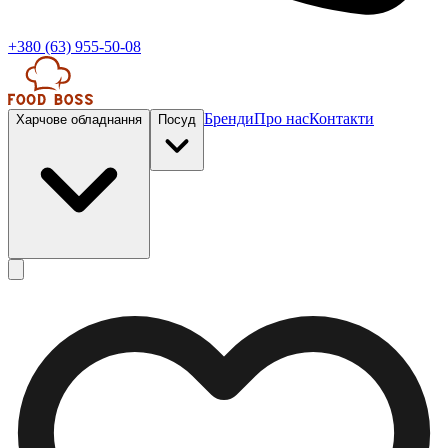
+380 (63) 955-50-08
Бренди
Про нас
Контакти
Харчове обладнання
Посуд