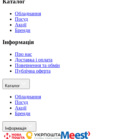
Каталог
Обладнання
Посуд
Акції
Бренди
Інформація
Про нас
Доставка і оплата
Повернення та обмін
Публічна оферта
Каталог
Обладнання
Посуд
Акції
Бренди
Інформація