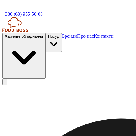
+380 (63) 955-50-08
Бренди
Про нас
Контакти
Харчове обладнання
Посуд