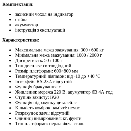
Комплектація:
захисний чохол на індикатор
стійка
акумулятор
інструкція з експлуатації
Характеристики:
Максимальна межа зважування: 300 / 600 кг
Мінімальна межа зважування: 1000 / 2000 г
Дискретність: 50 / 100 г
Тип дисплея: світлодіодний
Розмір платформи: 600×800 мм
Температурний діапазон: від -10 до +40 °C
Інтерфейс RS-232: відсутній
Функція бракування: є
Живлення: мережа 220 В, акумулятор 6В 4А·год
Ступінь захисту: IP20
Функція підрахунку деталей: є
Кількість комірок пам’яті: немає
Розрахунок здачі: відсутній
Одиниці вимірювання: кг, фунти
Тип платформи: нержавіюча сталь