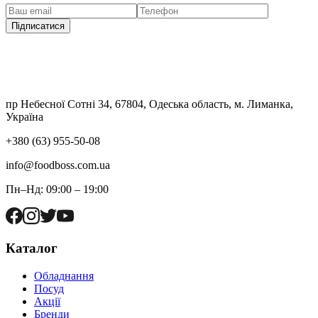
Підписатися
пр Небесної Сотні 34, 67804, Одеська область, м. Лиманка,
Україна
+380 (63) 955-50-08
info@foodboss.com.ua
Пн–Нд: 09:00 – 19:00
Каталог
Обладнання
Посуд
Акції
Бренди