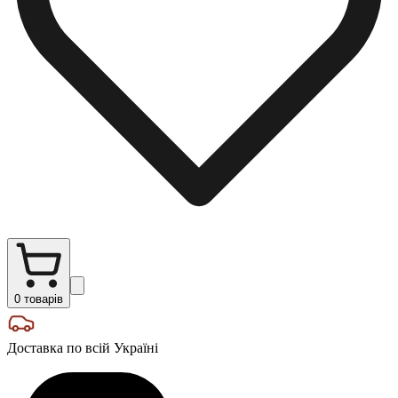
0
товарів
Доставка по всій Україні