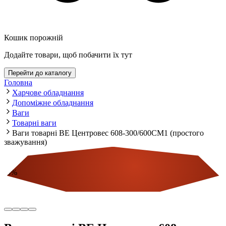
Кошик порожній
Додайте товари, щоб побачити їх тут
Перейти до каталогу
Головна
Харчове обладнання
Допоміжне обладнання
Ваги
Товарні ваги
Ваги товарні ВЕ Центровес 608-300/600СМ1 (простого
зважування)
-
5
%
Економія