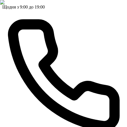
Щодня з 9:00 до 19:00