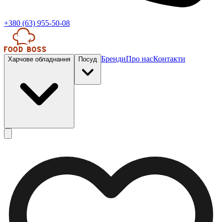
+380 (63) 955-50-08
Бренди
Про нас
Контакти
Харчове обладнання
Посуд