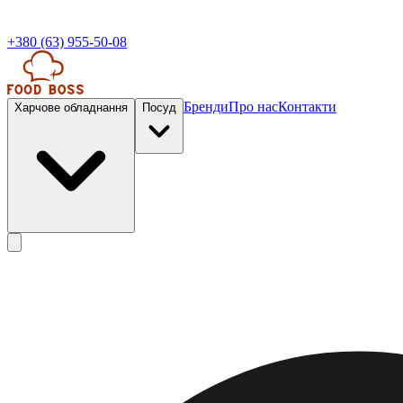
+380 (63) 955-50-08
Бренди
Про нас
Контакти
Харчове обладнання
Посуд