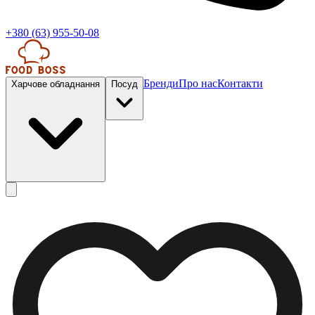
+380 (63) 955-50-08
Бренди
Про нас
Контакти
Харчове обладнання
Посуд