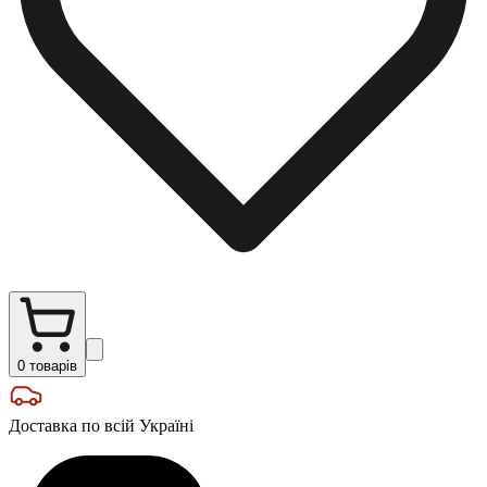
0
товарів
Доставка по всій Україні