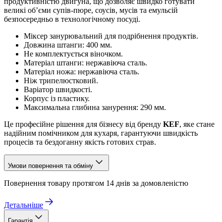
продуктивністю двигуна, що дозволяє швидко готувати
великі об’єми супів-пюре, соусів, мусів та емульсій
безпосередньо в технологічному посуді.
Міксер занурювальний для подрібнення продуктів.
Довжина штанги: 400 мм.
Не комплектується віночком.
Матеріал штанги: нержавіюча сталь.
Матеріал ножа: нержавіюча сталь.
Ніж трипелюстковий.
Варіатор швидкості.
Корпус із пластику.
Максимальна глибина занурення: 290 мм.
Це професійне рішення для бізнесу від бренду
KEF
, яке стане
надійним помічником для кухаря, гарантуючи швидкість
процесів та бездоганну якість готових страв.
Умови повернення та обміну
Повернення товару протягом 14 днів за домовленістю
Детальніше
Гарантія