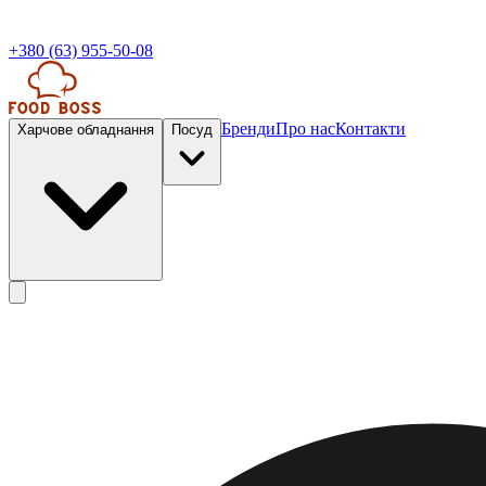
+380 (63) 955-50-08
Бренди
Про нас
Контакти
Харчове обладнання
Посуд