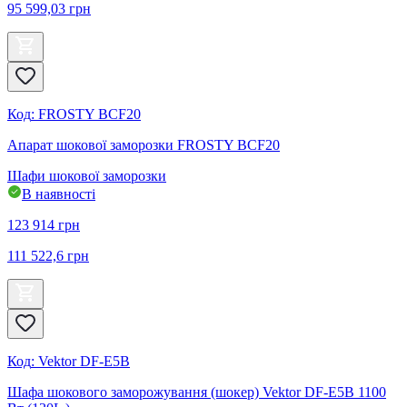
95 599,03
грн
Код
:
FROSTY BCF20
Апарат шокової заморозки FROSTY BCF20
Шафи шокової заморозки
В наявності
123 914
грн
111 522,6
грн
Код
:
Vektor DF-E5B
Шафа шокового заморожування (шокер) Vektor DF-E5B 1100