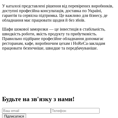
У каталозі представлені рішення від перевірених виробників,
доступні професійна консультація, доставка по Україні,
гарантія та сервісна підтримка. Це важливо для бізнесу, де
обладнання має працювати щодня й без збоїв.
Шафи шокової заморозки — це інвестиція в стабільність,
швидкість роботи, якість продукту та прибутковість.
Правильно підібране професійне обладнання допомагає
ресторанам, кафе, виробничим цехам і HoReCa-закладам
працювати безпечніше, швидше та передбачуваніше.
Будьте на зв'язку з нами!
Підписатися