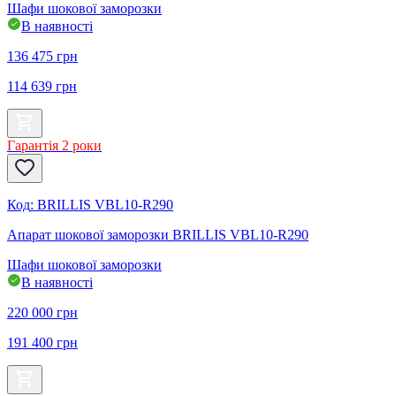
Шафи шокової заморозки
В наявності
136 475
грн
114 639
грн
Гарантія 2 роки
Код
:
BRILLIS VBL10-R290
Апарат шокової заморозки BRILLIS VBL10-R290
Шафи шокової заморозки
В наявності
220 000
грн
191 400
грн