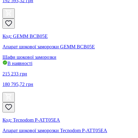
192 593,52
грн
Код
:
GEMM BCB05E
Апарат шокової заморозки GEMM BCB05E
Шафи шокової заморозки
В наявності
215 233
грн
180 795,72
грн
Код
:
Tecnodom P-ATT05EA
Апарат шокової заморозки Tecnodom P-ATT05EA