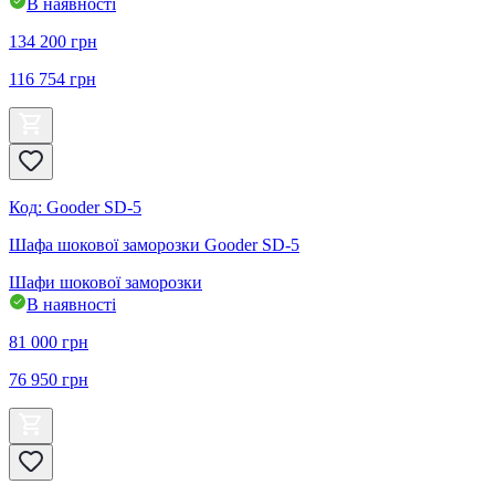
В наявності
134 200
грн
116 754
грн
Код
:
Gooder SD-5
Шафа шокової заморозки Gooder SD-5
Шафи шокової заморозки
В наявності
81 000
грн
76 950
грн