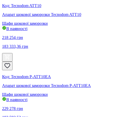
Код
:
Tecnodom ATT10
Апарат шокової заморозки Tecnodom ATT10
Шафи шокової заморозки
В наявності
218 254
грн
183 333,36
грн
Код
:
Tecnodom P-ATT10EA
Апарат шокової заморозки Tecnodom P-ATT10EA
Шафи шокової заморозки
В наявності
229 278
грн