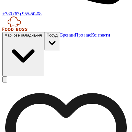
+380 (63) 955-50-08
Бренди
Про нас
Контакти
Харчове обладнання
Посуд