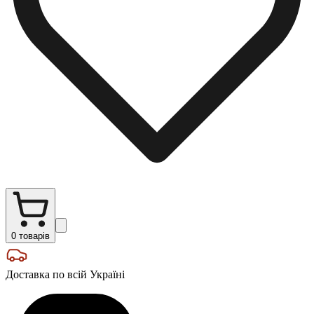
0
товарів
Доставка по всій Україні