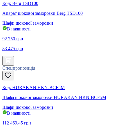
Код
:
Berg TSD100
Апарат шокової заморозки Berg TSD100
Шафи шокової заморозки
В наявності
92 750
грн
83 475
грн
Спецпропозиція
Код
:
HURAKAN HKN-BCF5M
Шафа шокової заморозки HURAKAN HKN-BCF5M
Шафи шокової заморозки
В наявності
112 469,45
грн